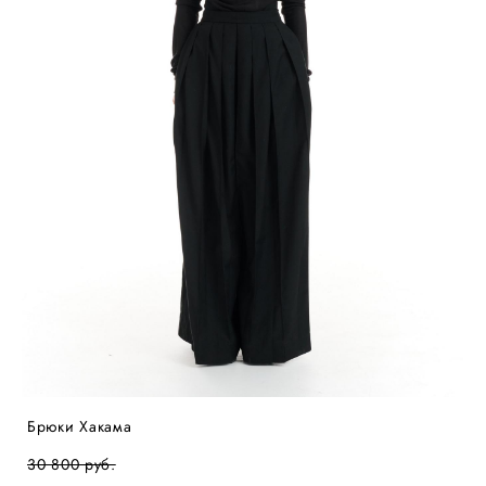
Брюки Хакама
30 800 pуб.