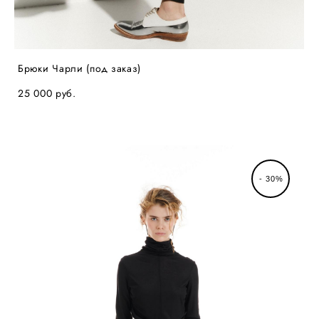
Брюки Чарли (под заказ)
25 000 pуб.
- 30%