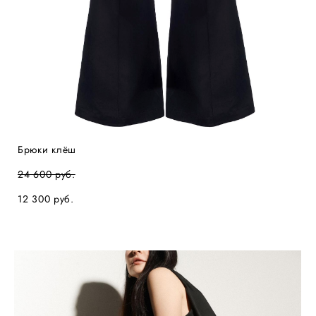
Брюки клёш
24 600 pуб.
12 300 pуб.