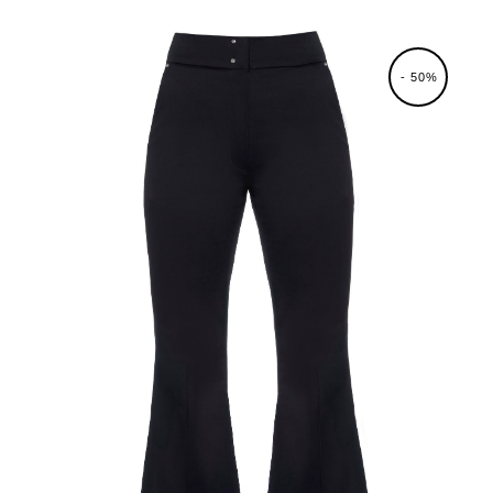
- 50%