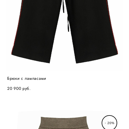
Брюки с лампасами
20 900 pуб.
- 20%