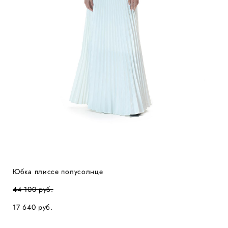
Юбка плиссе полусолнце
44 100 pуб.
17 640 pуб.