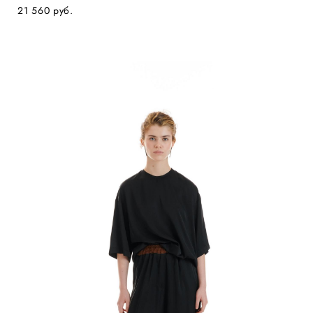
21 560 pуб.