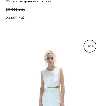
Юбка с отстрочками черная
30 000 pуб.
24 000 pуб.
- 60%