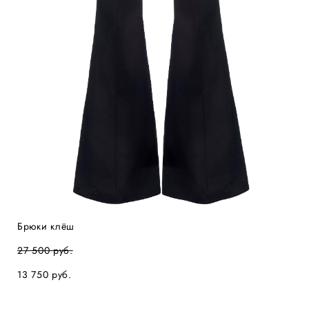
Брюки клёш
27 500 pуб.
13 750 pуб.