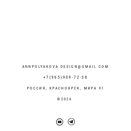
ANNPOLYAKOVA.DESIGN@GMAIL.COM
+7(965)909-72-38
РОССИЯ, КРАСНОЯРСК, МИРА 91
©2026