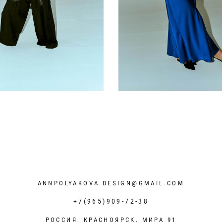
ANNPOLYAKOVA.DESIGN@GMAIL.COM
+7(965)909-72-38
РОССИЯ, КРАСНОЯРСК, МИРА 91