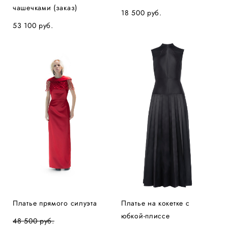
чашечками (заказ)
18 500 pуб.
53 100 pуб.
Платье прямого силуэта
Платье на кокетке с
юбкой-плиссе
48 500 pуб.