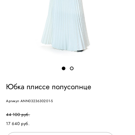
Юбка плиссе полусолнце
Артикул ANN0323630201-S
44 100 pуб.
17 640 pуб.