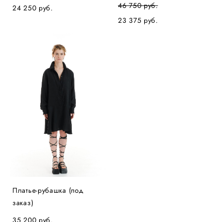
46 750 pуб.
24 250 pуб.
23 375 pуб.
Платье-рубашка (под
заказ)
35 200 pуб.