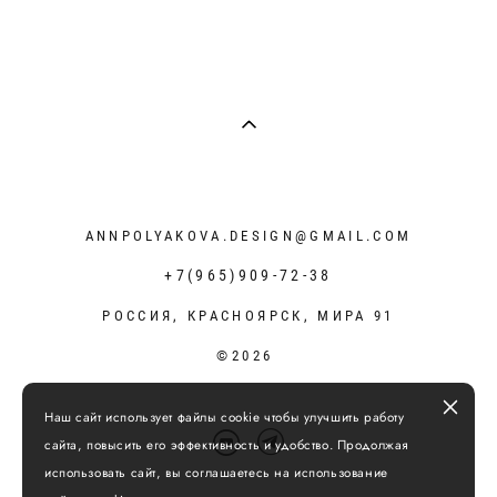
ANNPOLYAKOVA.DESIGN@GMAIL.COM
+7(965)909-72-38
РОССИЯ, КРАСНОЯРСК, МИРА 91
©2026
Наш сайт использует файлы cookie чтобы улучшить работу
сайта, повысить его эффективность и удобство. Продолжая
использовать сайт, вы соглашаетесь на использование